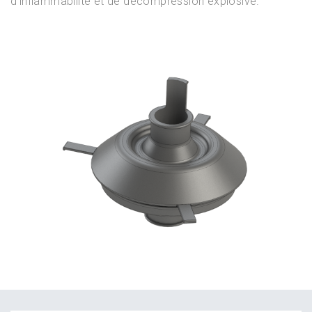
d’inflammabilité et de décompression explosive.