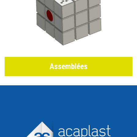
Assemblées