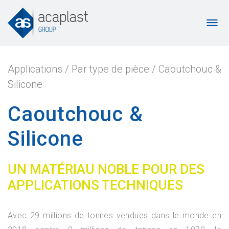
Applications
/
Par type de pièce
/
Caoutchouc &
Silicone
Caoutchouc &
Silicone
UN MATÉRIAU NOBLE POUR DES
APPLICATIONS TECHNIQUES
Avec 29 millions de tonnes vendues dans le monde en